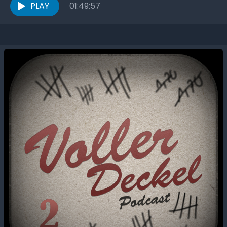
PLAY
01:49:57