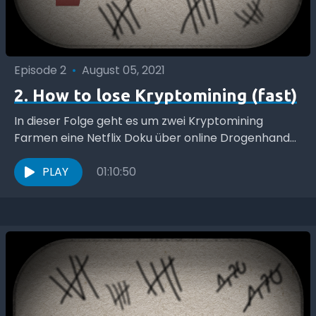
Episode 2
•
August 05, 2021
2. How to lose Kryptomining (fast)
In dieser Folge geht es um zwei Kryptomining
Farmen eine Netflix Doku über online Drogenhandel.
Das bestreben Wurst gegen Nadel und Rosenkohl
das Thema...
PLAY
01:10:50