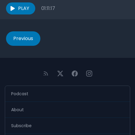
allgemeine Informationen über uns und den
Podcast...
PLAY
01:11:17
Previous
Podcast
About
Subscribe