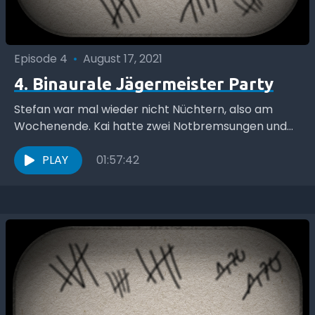
Episode 4
•
August 17, 2021
4. Binaurale Jägermeister Party
Stefan war mal wieder nicht Nüchtern, also am
Wochenende. Kai hatte zwei Notbremsungen und
was noch passiert ist hört ihr in dieser Folge.
PLAY
01:57:42