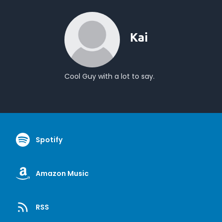
Kai
Cool Guy with a lot to say.
Spotify
Amazon Music
RSS