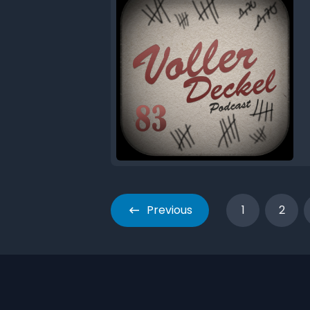
Previous
1
2