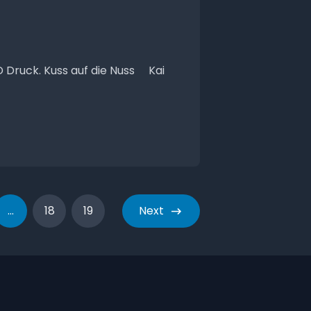
 Druck. Kuss auf die Nuss Kai
...
18
19
Next