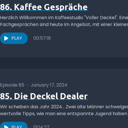
86. Kaffee Gespräche
Herzlich Willkommen im Kaffeestudio "Voller Deckel". E
Fachgesprächen sind heute im Angebot, mit einer kleine
PLAY
00:57:18
Episode 85
•
January 17, 2024
85. Die Deckel Dealer
Wir scheiben das Jahr 2024... Zwei alte Männer schwelg
wertvolle Tipps, wie man eine entspannte Jugend haben
PLAY
01:14:27