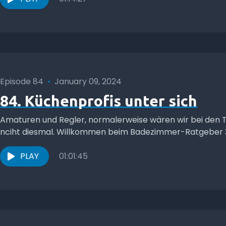
Episode 84
•
January 09, 2024
84. Küchenprofis unter sich
Amaturen und Regler, normalerweise wären wir bei den
nciht diesmal. Willkommen beim Badezimmer-Ratgeber 300
PLAY
01:01:45