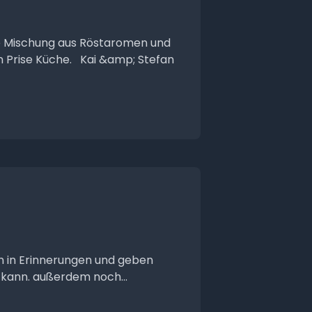
ine Mischung aus Röstaromen und
n Prise Küche. Kai &amp; Stefan
en in Erinnerungen und geben
 kann. außerdem noch...