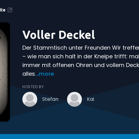
ite
Voller Deckel
Der Stammtisch unter Freunden Wir treff
– wie man sich halt in der Kneipe trifft: 
immer mit offenen Ohren und vollem Deck
alles
...more
HOSTED BY
Stefan
Kai