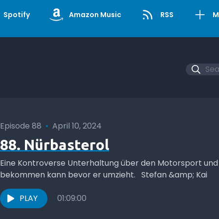
Spotify
Amazon Music
RSS
M
Episode 88
•
April 10, 2024
88. Nürbasterol
Eine Kontroverse Unterhaltung über den Motorsport und
bekommen kann bevor er umzieht. Stefan &amp; Kai
PLAY
01:09:00