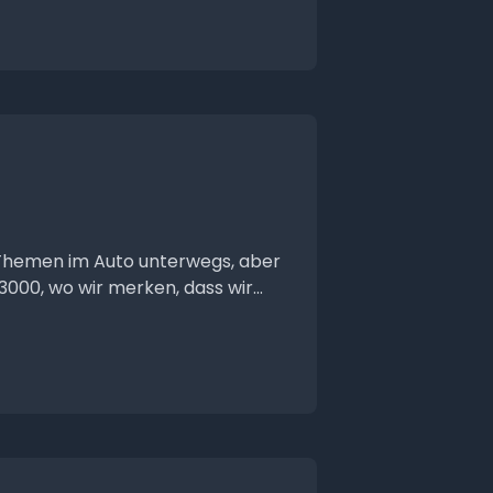
 Themen im Auto unterwegs, aber
0, wo wir merken, dass wir...