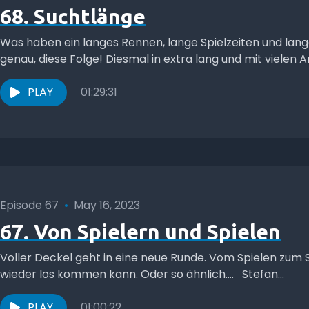
68. Suchtlänge
Was haben ein langes Rennen, lange Spielzeiten und la
genau, diese Folge! Diesmal in extra lang und mit vielen 
PLAY
01:29:31
Episode 67
•
May 16, 2023
67. Von Spielern und Spielen
Voller Deckel geht in eine neue Runde. Vom Spielen zum
wieder los kommen kann. Oder so ähnlich.... Stefan...
PLAY
01:00:22