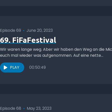
Episode 69
•
June 20, 2023
69. FiFaFestival
Wir waren lange weg. Aber wir haben den Weg an die Mi
euch mal wieder was aufgenommen. Auf eine nette...
PLAY
00:50:49
Episode 68
•
May 23, 2023