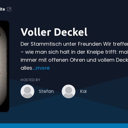
ite
Voller Deckel
Der Stammtisch unter Freunden Wir treff
– wie man sich halt in der Kneipe trifft: 
immer mit offenen Ohren und vollem Deck
alles
...more
HOSTED BY
Stefan
Kai