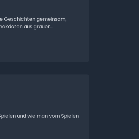
nge Geschichten gemeinsam,
Anekdoten aus grauer...
 Spielen und wie man vom Spielen