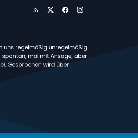
en uns regelmäßig unregelmäßig
mal spontan, mal mit Ansage, aber
el. Gesprochen wird über