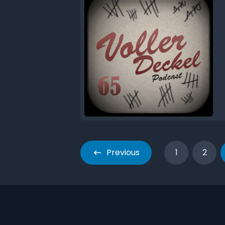
Previous
1
2