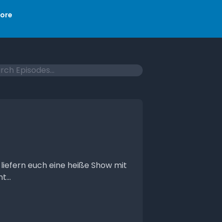
ore
 liefern euch eine heiße Show mit
...