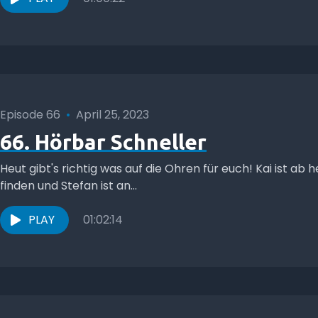
Episode 66
•
April 25, 2023
66. Hörbar Schneller
Heut gibt's richtig was auf die Ohren für euch! Kai ist ab 
finden und Stefan ist an...
PLAY
01:02:14