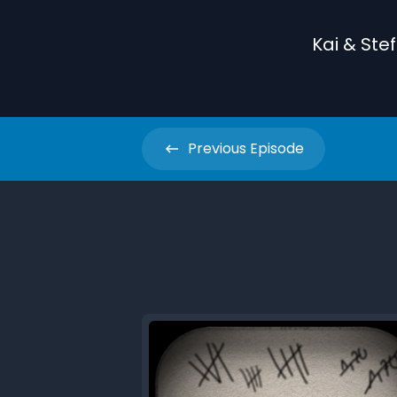
Kai & Ste
Previous
Episode