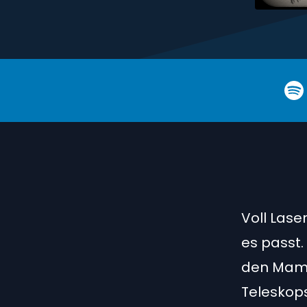
Voll Lase
es passt.
den Mam
Teleskops