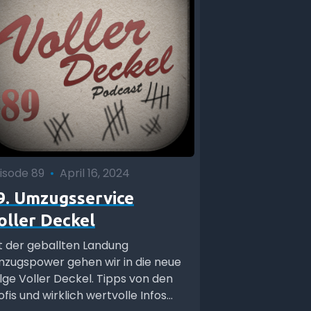
isode 89
•
April 16, 2024
9. Umzugsservice
oller Deckel
t der geballten Landung
zugspower gehen wir in die neue
lge Voller Deckel. Tipps von den
ofis und wirklich wertvolle Infos