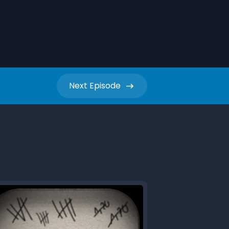
Next
Episode