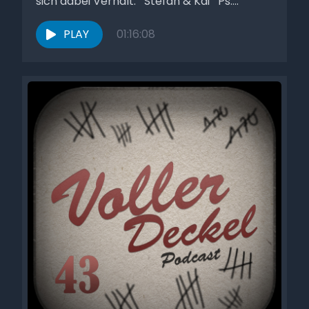
sich dabei Verhält. Stefan & Kai Ps:...
PLAY
01:16:08