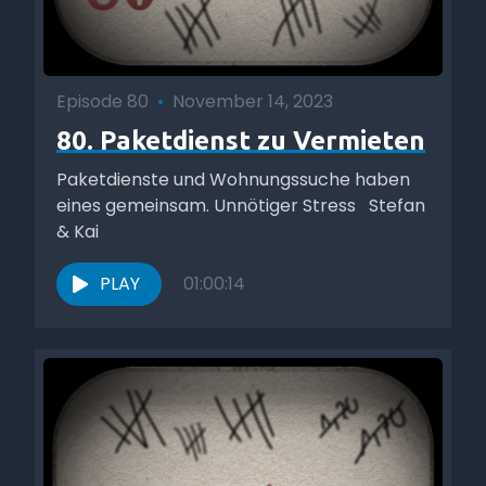
Episode 80
•
November 14, 2023
80. Paketdienst zu Vermieten
Paketdienste und Wohnungssuche haben
eines gemeinsam. Unnötiger Stress Stefan
& Kai
PLAY
01:00:14