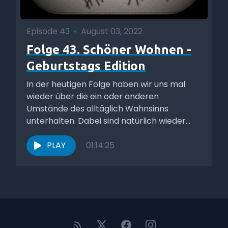
Episode 43
•
August 03, 2022
Folge 43. Schöner Wohnen -
Geburtstags Edition
In der heutigen Folge haben wir uns mal
wieder über die ein oder anderen
Umstände des alltäglich Wahnsinns
unterhalten. Dabei sind natürlich wieder
viele...
PLAY
01:14:25