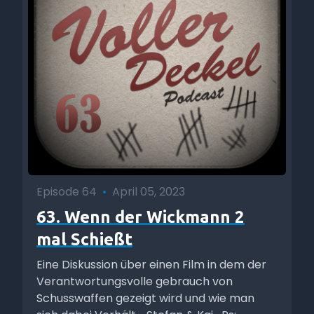
Episode 64
•
April 05, 2023
63. Wenn der Wickmann 2
mal Schießt
Eine Diskussion über einen Film in dem der
Verantwortungsvolle gebrauch von
Schusswaffen gezeigt wird und wie man