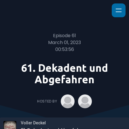
Episode 61
March 01, 2023
00:53:56
61. Dekadent und
Abgefahren
HOSTED BY
Voller Deckel