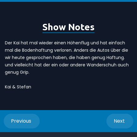
Show Notes
Der Kai hat mal wieder einen Höhenflug und hat einfach
mal die Bodenhaftung verloren. Anders die Autos über die
wir heute gesprochen haben, die haben genug Haftung.
und vielleicht hat der ein oder andere Wanderschuh auch
genug Grip.
Kai & Stefan
Previous
Next