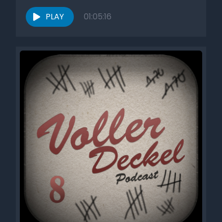
PLAY
01:05:16