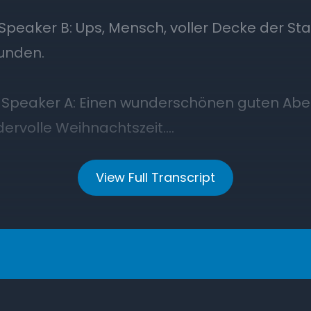
View Full Transcript