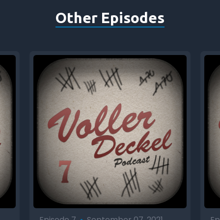
Other Episodes
Episode 7
•
September 07, 2021
Ep