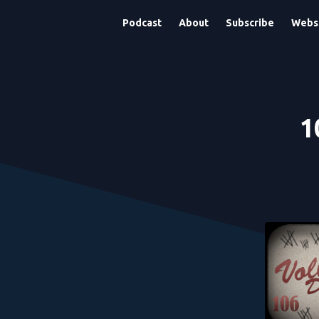
Podcast
About
Subscribe
Webs
1