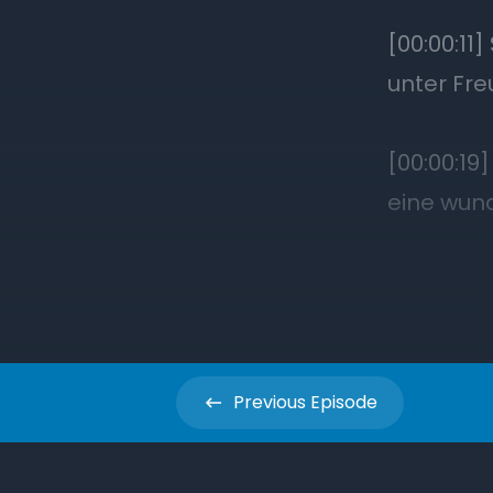
Previous
Episode