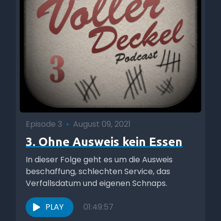
Episode 3
•
August 09, 2021
3. Ohne Ausweis kein Essen
In dieser Folge geht es um die Ausweis
beschaffung, schlechten Service, das
Verfallsdatum und eigenen Schnaps.
PLAY
01:49:57