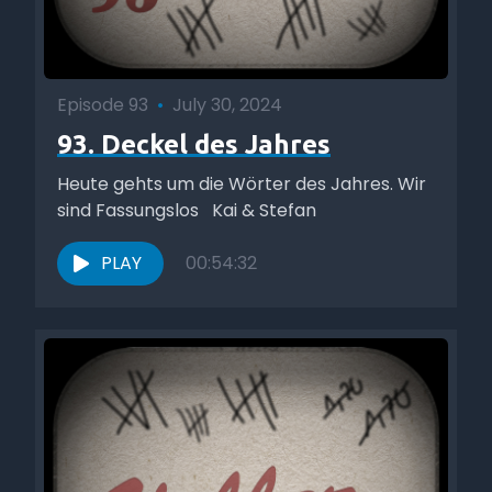
Episode 93
•
July 30, 2024
93. Deckel des Jahres
Heute gehts um die Wörter des Jahres. Wir
sind Fassungslos Kai & Stefan
PLAY
00:54:32