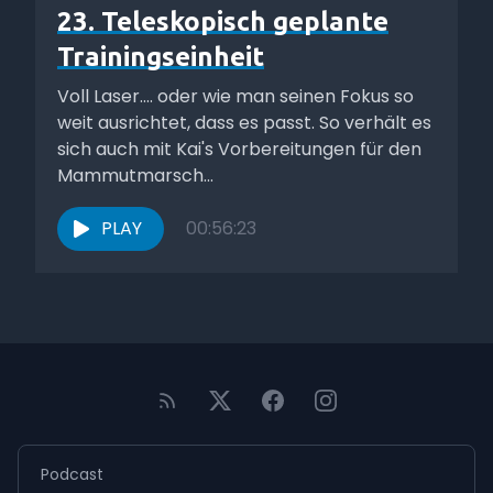
23. Teleskopisch geplante
Trainingseinheit
Voll Laser.... oder wie man seinen Fokus so
weit ausrichtet, dass es passt. So verhält es
sich auch mit Kai's Vorbereitungen für den
Mammutmarsch...
PLAY
00:56:23
Podcast