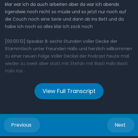
View Full Transcript
Previous
Next