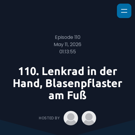
Episode 110
May 11, 2026
01:13:55
110. Lenkrad in der
Hand, Blasenpflaster
am Fuß
HOSTED BY